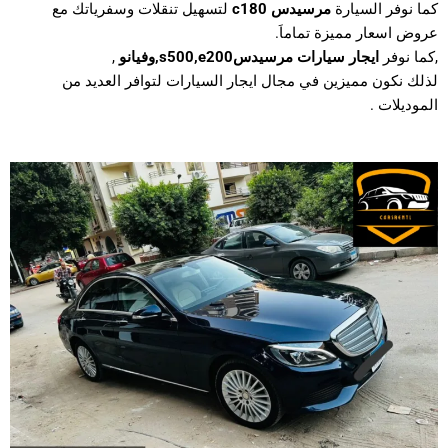
كما نوفر السيارة
مرسيدس c180
لتسهيل تنقلات وسفرياتك مع
عروض اسعار مميزة تماماَ.
,
كما نوفر
ايجار سيارات مرسيدسs500,e200,وفيانو
,
لذلك نكون مميزين في مجال ايجار السيارات لتوافر العديد من
الموديلات .