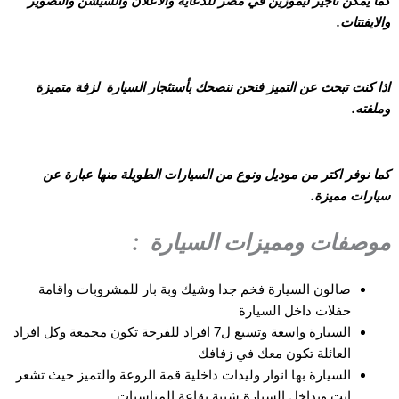
كما يمكن تأجير ليموزين في مصر للدعاية والاعلان والسيشن والتصوير
والايفنتات.
اذا كنت تبحث عن التميز فنحن ننصحك بأستئجار السيارة لزفة متميزة
وملفته.
كما نوفر اكتر من موديل ونوع من السيارات الطويلة منها عبارة عن
سيارات مميزة.
موصفات ومميزات السيارة :
صالون السيارة فخم جدا وشيك وبة بار للمشروبات واقامة
حفلات داخل السيارة
السيارة واسعة وتسيع ل7 افراد للفرحة تكون مجمعة وكل افراد
العائلة تكون معك في زفافك
السيارة بها انوار وليدات داخلية قمة الروعة والتميز حيث تشعر
انت وبداخل السيارة شبية بقاعة المناسبات