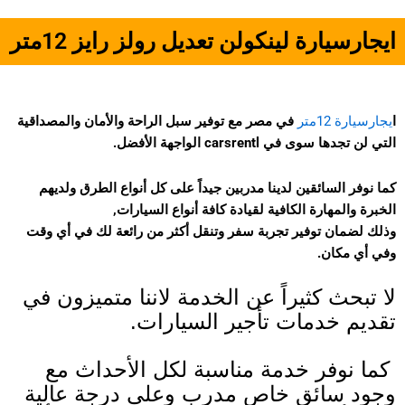
ايجارسيارة لينكولن تعديل رولز رايز 12متر
ا
يجارسيارة 12متر
في مصر مع توفير سبل الراحة والأمان والمصداقية
التي لن تجدها سوى في carsrentl الواجهة الأفضل.
كما نوفر السائقين لدينا مدربين جيداً على كل أنواع الطرق ولديهم
الخبرة والمهارة الكافية لقيادة كافة أنواع السيارات,
وذلك لضمان توفير تجربة سفر وتنقل أكثر من رائعة لك في أي وقت
وفي أي مكان.
لا تبحث كثيراً عن الخدمة لاننا متميزون في 
تقديم خدمات تأجير السيارات.
 كما نوفر خدمة مناسبة لكل الأحداث مع 
وجود سائق خاص مدرب وعلى درجة عالية 