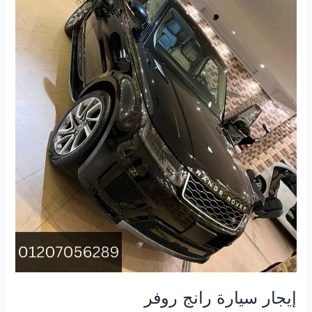
إيجار سيارة رانج روفر