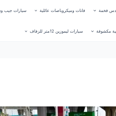
دس فخمة
فانات وميكروباصات عائلية
سيارات جيب ود
ية مكشوفة
سيارات ليموزين 12متر للزفاف