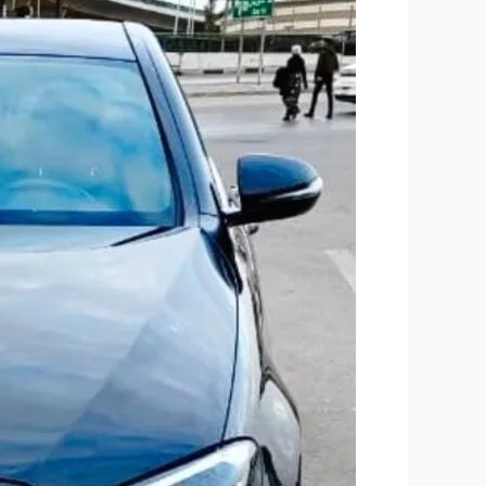
سيارة
مرسيدس