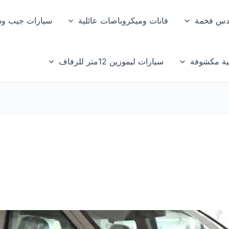
دس فخمة
فانات وميكروباصات عائلية
سيارات جيب ود
ية مكشوفة
سيارات ليموزين 12متر للزفاف