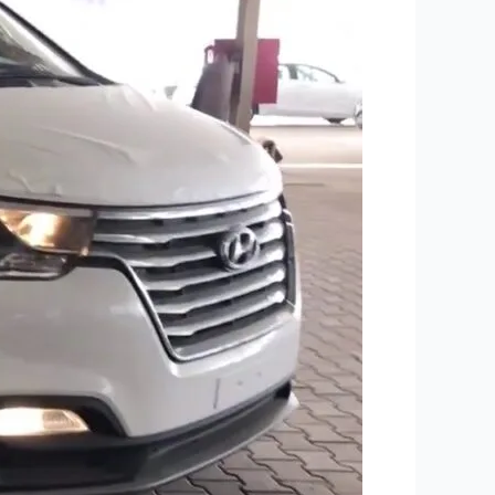
سيارة
عائلية
في
مصر