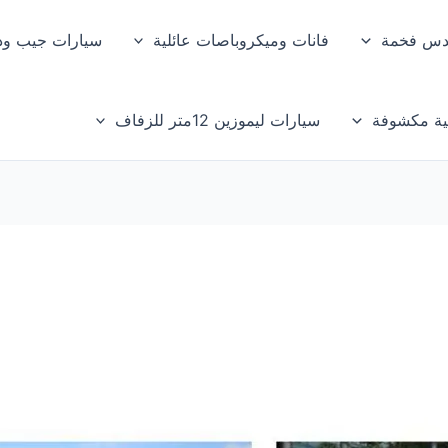
دس فخمة
فانات وميكروباصات عائلية
سيارات جيب ود
ية مكشوفة
سيارات ليموزين 12متر للزفاف