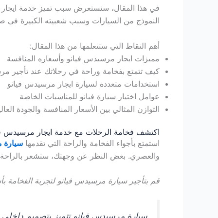
في هذا المقال، سنستعرض سبب تميز خدمة ايجار مر
النموذج من السيارات وسبب شعبيته الكبيرة في صن
أهم النقاط التي ستتعلمها من هذا المقال:
مميزات ايجار مرسيدس فيانو وأسعاره المنافسة
كيف تتمتع بفخامة وراحة في رحلاتك عند تأجير مر
استخدامات متعددة لسيارة ايجار مرسيدس فيانو
عوامل اختيار سيارة فيانو للمناسبات الخاصة
التوازن المثالي بين الأسعار المنافسة والجودة العا
اكتشف فخامة الرحلات مع خدمة ايجار مرسيدس في
استمتع بأجواء الفخامة والراحة التي تقدمها
سيارة م
والعصري. بغض النظر عن وجهتك، ستشعر بالراحة 
قم بتأجير سيارة مرسيدس فيانو لتجربة الفخامة بأ
سيارة مرسيدس فيانو تتميز بتصميم داخلي مت