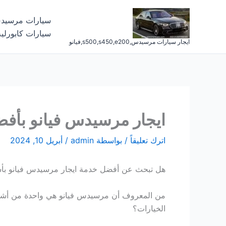
خطي
لى
سيارات مرسيد
لمحتوى
سيارات كابورلي
ايجار سيارات مرسيدس,s500,s450,e200,فيانو
ايجار مرسيدس فيانو بأفض
اترك تعليقاً
/ بواسطة
admin
/
أبريل 10, 2024
هل تبحث عن أفضل خدمة ايجار مرسيدس فيانو بأسعا
من المعروف أن مرسيدس فيانو هي واحدة من أشهر و
الخيارات؟