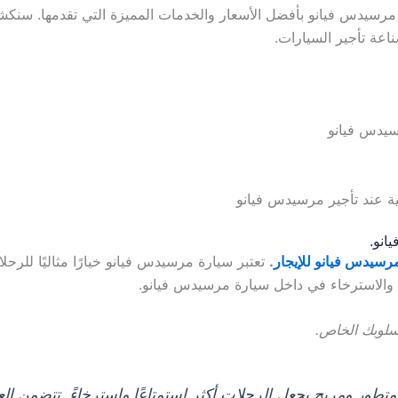
سيدس فيانو بأفضل الأسعار والخدمات المميزة التي تقدمها. سنكشف 
اعة تأجير السيارات.
سيدس فيانو
لية عند تأجير مرسيدس فيانو
انو.
رسيدس فيانو للإيجار
.
تعتبر سيارة مرسيدس فيانو خيارًا مثاليًا للرحل
والاسترخاء في داخل سيارة مرسيدس فيانو.
سلوبك الخاص.
طور ومريح يجعل الرحلات أكثر استمتاعًا واسترخاءً. تتضمن العد