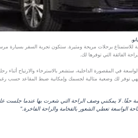
نو.
للاستمتاع برحلات مريحة ومثيرة. ستكون تجربة السفر بسيارة مرسيد
حة الفائقة التي توفرها لك.
واسعة في المقصورة الداخلية، ستشعر بالاسترخاء والارتياح أثناء رحل
د. فهي توفر لك وضعية مثالية لجسمك وإمكانية ضبط المقاعد حسب ر
شة حقًا. لا يمكنني وصف الراحة التي شعرت بها عندما جلست عل
حة الواسعة تعطي الشعور بالفخامة والراحة الفاخرة."