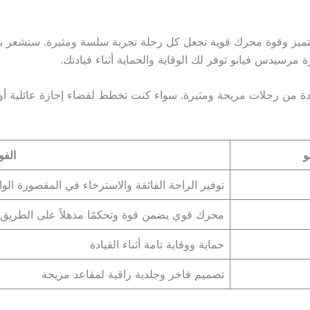
 متميز وقوة محرك قوية تجعل كل رحلة تجربة سلسة ومثيرة. ستشعر با
 مرسيدس فيانو توفر لك الوقاية والحماية أثناء قيادتك.
ادة من رحلات مريحة ومثيرة. سواء كنت تخطط لقضاء إجازة عائلية 
و
الفو
توفير الراحة الفائقة والاسترخاء في المقصورة الو
محرك قوي يضمن قوة وتحكمًا مذهلاً على الطريق
حماية ووقاية تامة أثناء القيادة
تصميم فاخر وجلدية راقية لمقاعد مريحة